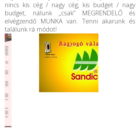
nincs kis cég / nagy cég, kis budget / nagy
budget, nálunk „csak” MEGRENDELŐ és
elvégzendő MUNKA van. Tenni akarunk és
találunk rá módot!